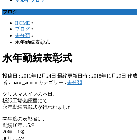
マルイブログ
ブログ
HOME
»
ブログ
»
未分類
»
永年勤続表彰式
永年勤続表彰式
投稿日 : 2011年12月24日
最終更新日時 : 2018年11月29日
作成
者 :
marui_admin
カテゴリー :
未分類
クリスマスイブの本日、
板紙工場会議室にて
永年勤続表彰式が行われました。
本年度の表彰者は、
勤続10年…5名
20年…1名
30年…2名